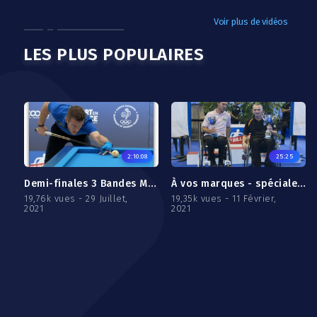
Voir plus de vidéos
LES PLUS POPULAIRES
2:10:08
25:25
Demi-finales 3 Bandes Masters - Juin 2021
À vos marques - spéciale Handi-billard
19,76k vues - 29 Juillet,
19,35k vues - 11 Février,
2021
2021