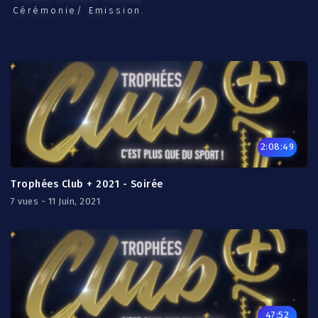
Cérémonie/ Emission.
2:08:49
Trophées Club + 2021 - Soirée
7 vues - 11 Juin, 2021
47:52