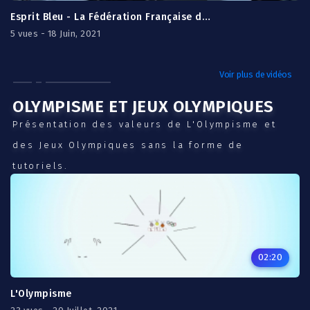
Esprit Bleu - La Fédération Française de Tir à l'Arc
5 vues - 18 Juin, 2021
Voir plus de vidéos
OLYMPISME ET JEUX OLYMPIQUES
Présentation des valeurs de L'Olympisme et
des Jeux Olympiques sans la forme de
tutoriels.
02:20
L'Olympisme