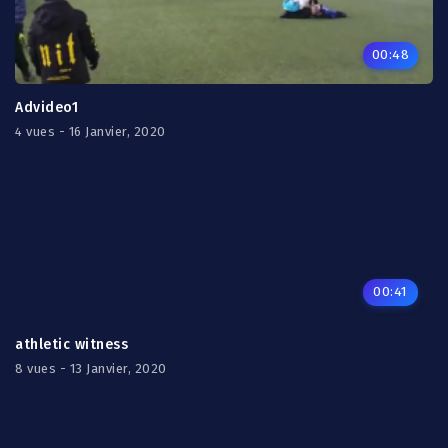
00:48
Advideo1
4 vues - 16 Janvier, 2020
00:41
athletic witness
8 vues - 13 Janvier, 2020